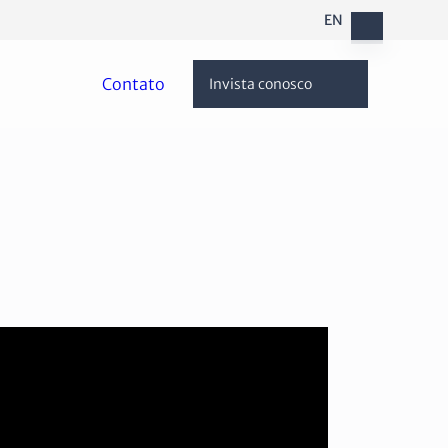
EN
Contato
Invista conosco