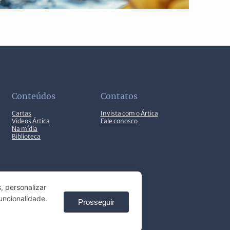
Conteúdos
Contatos
Cartas
Invista com o Ártica
Videos Ártica
Fale conosco
Na mídia
Biblioteca
, personalizar
uncionalidade.
Prosseguir