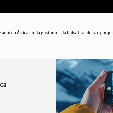
e aqui no Ártica ainda gostamos da bolsa brasileira e porq
ica