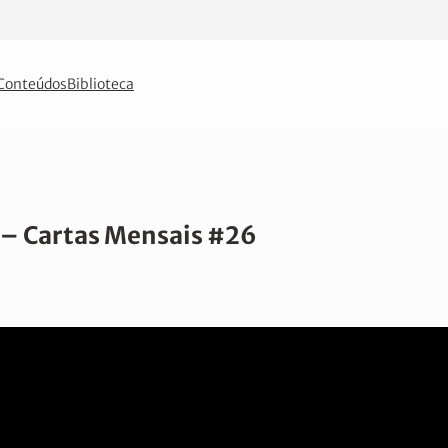
Conteúdos
Biblioteca
? – Cartas Mensais #26