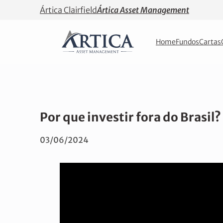
Ártica Clairfield
Ártica Asset Management
Home
Fundos
Cartas
Por que investir fora do Brasil
03/06/2024