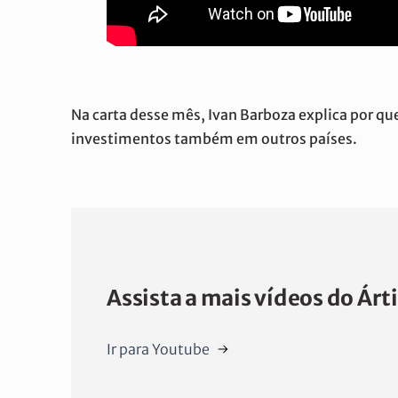
Na carta desse mês, Ivan Barboza explica por qu
investimentos também em outros países.
Assista a mais vídeos do Árt
Ir para Youtube