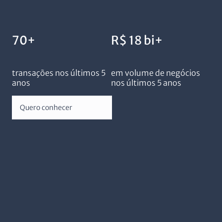
70
+
R$
18
bi+
transações nos últimos 5
em volume de negócios
anos
nos últimos 5 anos
Quero conhecer