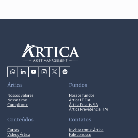
Ártica
Fundos
Nossos valores
Nossos fundos
Nosso time
Ártica LT FIA
Compliance
Ártica Polaris FIA
Ártica Previdência FIM
Conteúdos
Contatos
Cartas
Invista com o Ártica
Videos Ártica
Fale conosco