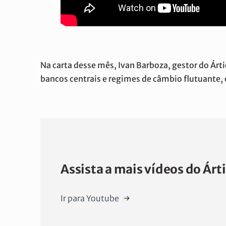
Na carta desse mês, Ivan Barboza, gestor do Ár
bancos centrais e regimes de câmbio flutuante,
Assista a mais vídeos do Árt
Ir para Youtube