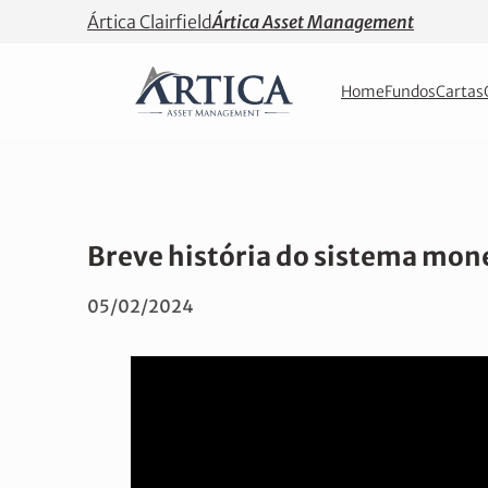
Ártica Clairfield
Ártica Asset Management
Home
Fundos
Cartas
Breve história do sistema mon
05/02/2024