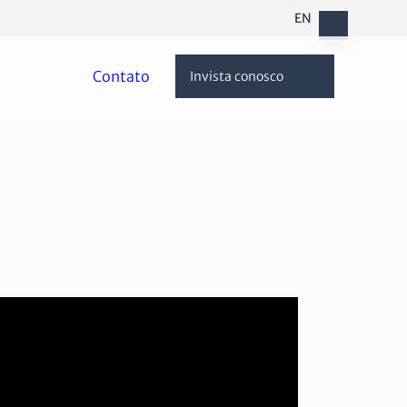
EN
Contato
Invista conosco