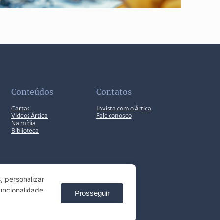
Conteúdos
Contatos
Cartas
Invista com o Ártica
Videos Ártica
Fale conosco
Na mídia
Biblioteca
, personalizar
uncionalidade.
Prosseguir