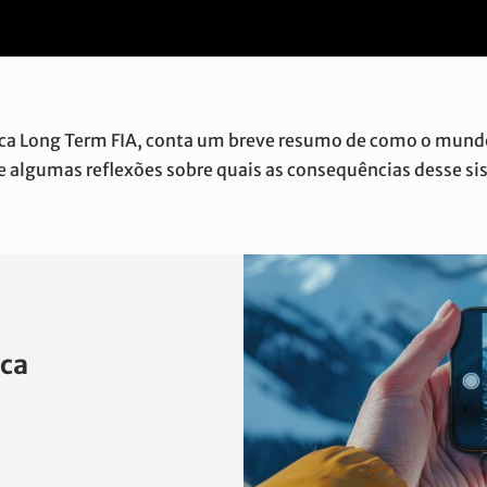
tica Long Term FIA, conta um breve resumo de como o mund
 e algumas reflexões sobre quais as consequências desse s
ica