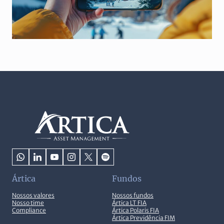
Ártica
Fundos
Nossos valores
Nossos fundos
Nosso time
Ártica LT FIA
Compliance
Ártica Polaris FIA
Ártica Previdência FIM