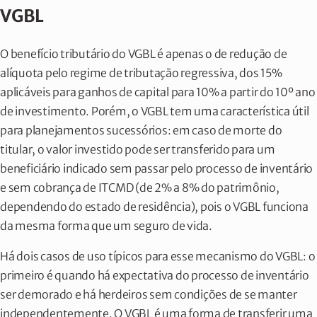
VGBL
O benefício tributário do VGBL é apenas o de redução de
alíquota pelo regime de tributação regressiva, dos 15%
aplicáveis para ganhos de capital para 10% a partir do 10º ano
de investimento. Porém, o VGBL tem uma característica útil
para planejamentos sucessórios: em caso de morte do
titular, o valor investido pode ser transferido para um
beneficiário indicado sem passar pelo processo de inventário
e sem cobrança de ITCMD (de 2% a 8% do patrimônio,
dependendo do estado de residência), pois o VGBL funciona
da mesma forma que um seguro de vida.
Há dois casos de uso típicos para esse mecanismo do VGBL: o
primeiro é quando há expectativa do processo de inventário
ser demorado e há herdeiros sem condições de se manter
independentemente. O VGBL é uma forma de transferir uma