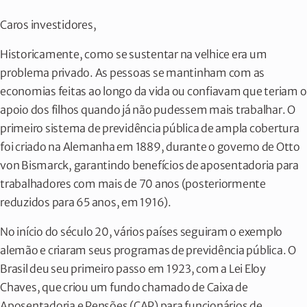
Caros investidores,
Historicamente, como se sustentar na velhice era um
problema privado. As pessoas se mantinham com as
economias feitas ao longo da vida ou confiavam que teriam o
apoio dos filhos quando já não pudessem mais trabalhar. O
primeiro sistema de previdência pública de ampla cobertura
foi criado na Alemanha em 1889, durante o governo de Otto
von Bismarck, garantindo benefícios de aposentadoria para
trabalhadores com mais de 70 anos (posteriormente
reduzidos para 65 anos, em 1916).
No início do século 20, vários países seguiram o exemplo
alemão e criaram seus programas de previdência pública. O
Brasil deu seu primeiro passo em 1923, com a Lei Eloy
Chaves, que criou um fundo chamado de Caixa de
Aposentadoria e Pensões (CAP) para funcionários de