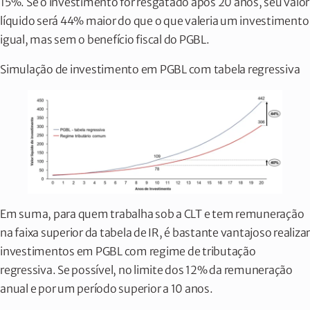
15%. Se o investimento for resgatado após 20 anos, seu valor
líquido será 44% maior do que o que valeria um investimento
igual, mas sem o benefício fiscal do PGBL.
Simulação de investimento em PGBL com tabela regressiva
Em suma, para quem trabalha sob a CLT e tem remuneração
na faixa superior da tabela de IR, é bastante vantajoso realizar
investimentos em PGBL com regime de tributação
regressiva. Se possível, no limite dos 12% da remuneração
anual e por um período superior a 10 anos.