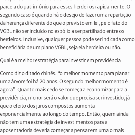
parcela do patrimônio para esses herdeiros rapidamente. O
segundo caso é quando há o desejo de fazer uma repartição
da herança diferente do que o previsto em lei, pelo fato do
VGBL não ser incluído no espólio a ser partilhado entre os
herdeiros. Inclusive, qualquer pessoa pode ser indicada como
beneficiária de um plano VGBL, seja ela herdeira ou não.
Qual é a melhor estratégia para investir em previdência
Como diz o ditado chinês, “o melhor momento para planar
uma árvore foi há 20 anos. O segundo melhor momento é
agora”. Quanto mais cedo se começa a economizar para a
previdência, menor será o valor que precisa ser investido, já
que o efeito dos juros compostos aumenta
exponencialmente ao longo do tempo. Então, quem ainda
não tem uma estratégia de investimentos para a
aposentadoria deveria começar a pensar em uma o mais