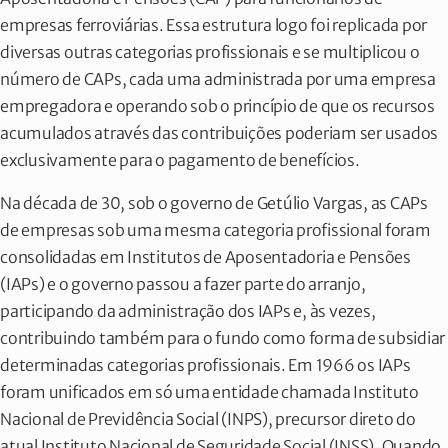
empresas ferroviárias. Essa estrutura logo foi replicada por
diversas outras categorias profissionais e se multiplicou o
número de CAPs, cada uma administrada por uma empresa
empregadora e operando sob o princípio de que os recursos
acumulados através das contribuições poderiam ser usados
exclusivamente para o pagamento de benefícios.
Na década de 30, sob o governo de Getúlio Vargas, as CAPs
de empresas sob uma mesma categoria profissional foram
consolidadas em Institutos de Aposentadoria e Pensões
(IAPs) e o governo passou a fazer parte do arranjo,
participando da administração dos IAPs e, às vezes,
contribuindo também para o fundo como forma de subsidiar
determinadas categorias profissionais. Em 1966 os IAPs
foram unificados em só uma entidade chamada Instituto
Nacional de Previdência Social (INPS), precursor direto do
atual Instituto Nacional de Seguridade Social (INSS). Quando