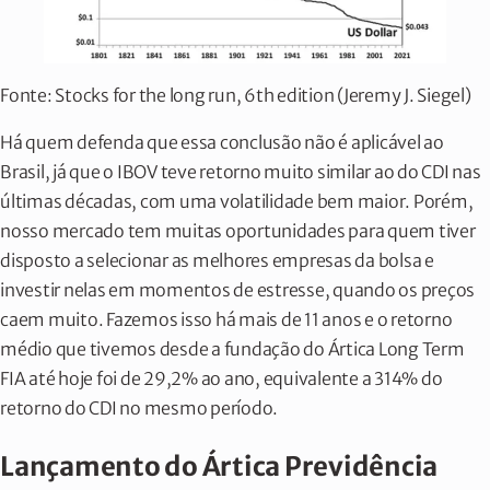
Fonte: Stocks for the long run, 6th edition (Jeremy J. Siegel)
Há quem defenda que essa conclusão não é aplicável ao
Brasil, já que o IBOV teve retorno muito similar ao do CDI nas
últimas décadas, com uma volatilidade bem maior. Porém,
nosso mercado tem muitas oportunidades para quem tiver
disposto a selecionar as melhores empresas da bolsa e
investir nelas em momentos de estresse, quando os preços
caem muito. Fazemos isso há mais de 11 anos e o retorno
médio que tivemos desde a fundação do Ártica Long Term
FIA até hoje foi de 29,2% ao ano, equivalente a 314% do
retorno do CDI no mesmo período.
Lançamento do Ártica Previdência