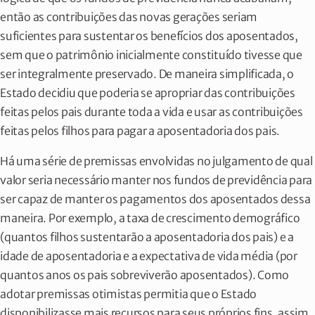
então as contribuições das novas gerações seriam
suficientes para sustentar os benefícios dos aposentados,
sem que o patrimônio inicialmente constituído tivesse que
ser integralmente preservado. De maneira simplificada, o
Estado decidiu que poderia se apropriar das contribuições
feitas pelos pais durante toda a vida e usar as contribuições
feitas pelos filhos para pagar a aposentadoria dos pais.
Há uma série de premissas envolvidas no julgamento de qual
valor seria necessário manter nos fundos de previdência para
ser capaz de manter os pagamentos dos aposentados dessa
maneira. Por exemplo, a taxa de crescimento demográfico
(quantos filhos sustentarão a aposentadoria dos pais) e a
idade de aposentadoria e a expectativa de vida média (por
quantos anos os pais sobreviverão aposentados). Como
adotar premissas otimistas permitia que o Estado
disponibilizasse mais recursos para seus próprios fins, assim