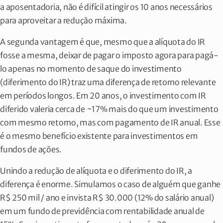
a aposentadoria, não é difícil atingir os 10 anos necessários
para aproveitar a redução máxima.
A segunda vantagem é que, mesmo que a alíquota do IR
fosse a mesma, deixar de pagar o imposto agora para pagá-
lo apenas no momento de saque do investimento
(diferimento do IR) traz uma diferença de retorno relevante
em períodos longos. Em 20 anos, o investimento com IR
diferido valeria cerca de ~17% mais do que um investimento
com mesmo retorno, mas com pagamento de IR anual. Esse
é o mesmo benefício existente para investimentos em
fundos de ações.
Unindo a redução de alíquota e o diferimento do IR, a
diferença é enorme. Simulamos o caso de alguém que ganhe
R$ 250 mil / ano e invista R$ 30.000 (12% do salário anual)
em um fundo de previdência com rentabilidade anual de