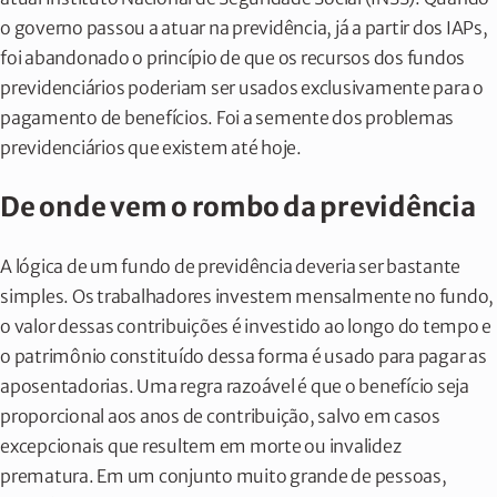
o governo passou a atuar na previdência, já a partir dos IAPs,
foi abandonado o princípio de que os recursos dos fundos
previdenciários poderiam ser usados exclusivamente para o
pagamento de benefícios. Foi a semente dos problemas
previdenciários que existem até hoje.
De onde vem o rombo da previdência
A lógica de um fundo de previdência deveria ser bastante
simples. Os trabalhadores investem mensalmente no fundo,
o valor dessas contribuições é investido ao longo do tempo e
o patrimônio constituído dessa forma é usado para pagar as
aposentadorias. Uma regra razoável é que o benefício seja
proporcional aos anos de contribuição, salvo em casos
excepcionais que resultem em morte ou invalidez
prematura. Em um conjunto muito grande de pessoas,