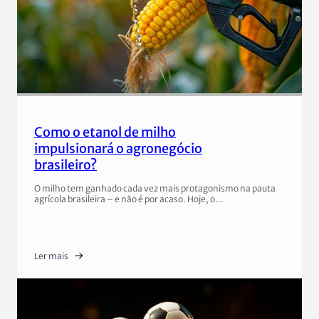
Como o etanol de milho
impulsionará o agronegócio
brasileiro?
O milho tem ganhado cada vez mais protagonismo na pauta
agrícola brasileira – e não é por acaso. Hoje, o…
Ler mais