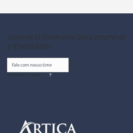
Assessoria financeira para empresas
e investidores
Fale com nosso time
Volta para o topo