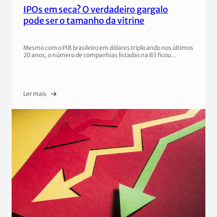
IPOs em seca? O verdadeiro gargalo
pode ser o tamanho da vitrine
Mesmo com o PIB brasileiro em dólares triplicando nos últimos
20 anos, o número de companhias listadas na B3 ficou…
Ler mais