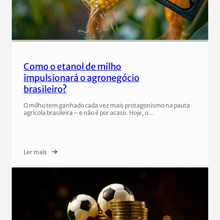
Como o etanol de milho
impulsionará o agronegócio
brasileiro?
O milho tem ganhado cada vez mais protagonismo na pauta
agrícola brasileira – e não é por acaso. Hoje, o…
Ler mais