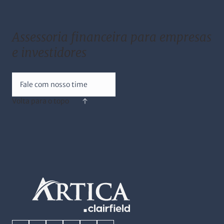
Assessoria financeira para empresas
e investidores
Fale com nosso time
Volta para o topo