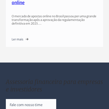
online
O mercado de apostas online no Brasil passou por uma grande
transformação após a aprovação da regulamentação
definitiva em 2023.…
Ler mais
Assessoria financeira para empresas
e investidores
Fale com nosso time