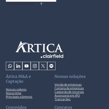
Volta para o topo
Ártica M&A e
Nossas soluções
Captação
Venda de empresas
Compra de empresas
Nossos valores
Captação de recursos
Nosso time
Assessoria em IPO
Principais números
Transações
Conteúdos
Contatos