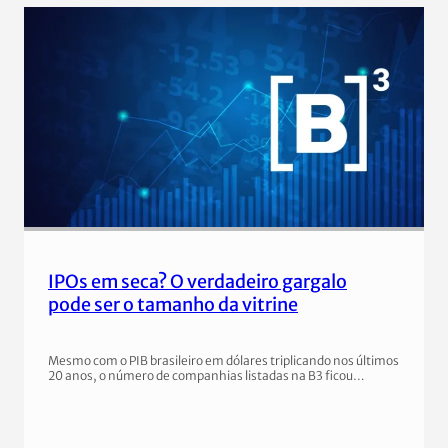
IPOs em seca? O verdadeiro gargalo
pode ser o tamanho da vitrine
Mesmo com o PIB brasileiro em dólares triplicando nos últimos
20 anos, o número de companhias listadas na B3 ficou…