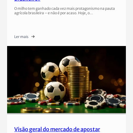
O milho tem ganhado cada vez mais protagonismo na pauta
agrícola brasileira – e não é por acaso. Hoje, o…
Ler mais
Visão geral do mercado de apostar