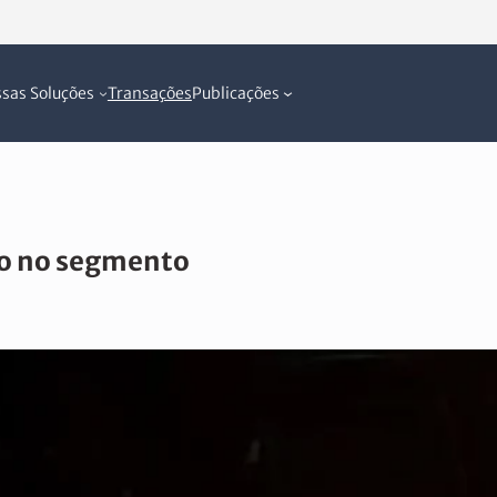
sas Soluções
Transações
Publicações
ão no segmento