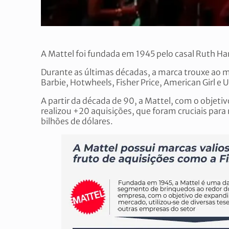
A Mattel foi fundada em 1945 pelo casal Ruth Han
Durante as últimas décadas, a marca trouxe ao 
Barbie, Hotwheels, Fisher Price, American Girl e
A partir da década de 90, a Mattel, com o objeti
realizou +20 aquisições, que foram cruciais par
bilhões de dólares.