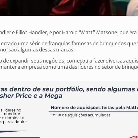
dler e Elliot Handler, e por Harold “Matt” Matsone, que era
mercado uma série de franquias famosas de brinquedos que
 Uno, são algumas dessas marcas.
vo de expandir seus negócios, começou a fazer diversas aqu
a manter a empresa como uma das líderes no setor de brinq