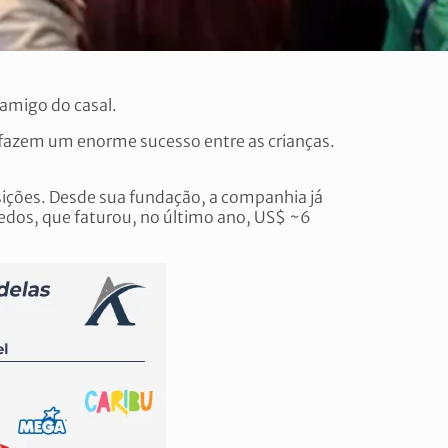
 amigo do casal.
 fazem um enorme sucesso entre as crianças.
isições. Desde sua fundação, a companhia já
uedos, que faturou, no último ano, US$ ~6