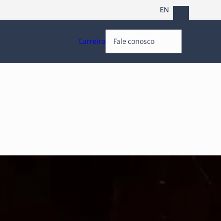
EN
Carreira
Fale conosco