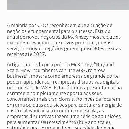
A maioria dos CEOs reconhecem que a criação de
negócios é fundamental para o sucesso. Estudo
anual de novos negócios da McKinsey mostra que os
executivos esperam que novos produtos, novos
serviços e novos negócios gerem quase 30% de suas
receitas até 2027.
Artigo publicado pela própria McKinsey, “Buy and
Scale: How incumbents can use M&A to grow
business”, mostra como empresas de grande porte
podem aprender com empresas disruptivas digitais
no processo de M&A. Estas últimas apresentam uma
estratégia completamente oposta aos seus
concorrentes mais tradicionais. Ao invés de focarem
em uma ou duas aquisições para capturar sinergia de
custo e alavancar sua economia de escala, as
empresas disruptivas fazem uma série de aquisições
para aumentar seu crescimento (buy and scale),
estratégia que se provou bem-sucedida dado que