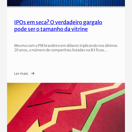
IPOs em seca? O verdadeiro gargalo
pode ser o tamanho da vitrine
Mesmo com o PIB brasileiro em dólares triplicando nos últimos
20 anos, o número de companhias listadas na B3 ficou…
Ler mais