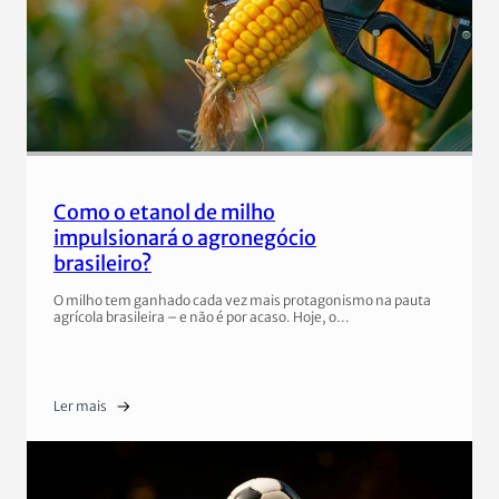
Como o etanol de milho
impulsionará o agronegócio
brasileiro?
O milho tem ganhado cada vez mais protagonismo na pauta
agrícola brasileira – e não é por acaso. Hoje, o…
Ler mais