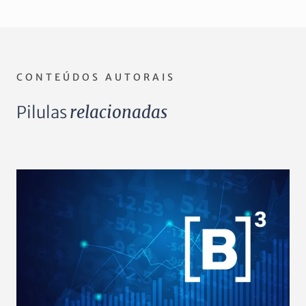
CONTEÚDOS AUTORAIS
Pilulas
relacionadas