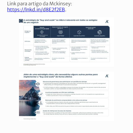
Link para artigo da Mckinsey:
https://lnkd.in/d8E2f2EB
.