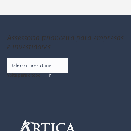
Assessoria financeira para empresas
e investidores
Fale com nosso time
Volta para o topo