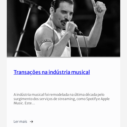
Transações na indústria musical
A indústria musical foi remodelada na última década pelo
surgimento dos serviços de streaming, como Spotify e Apple
Music. Este…
Ler mais