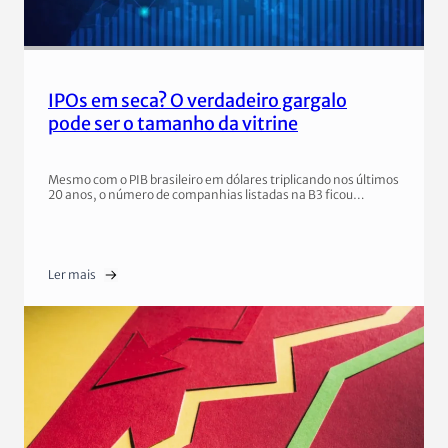
IPOs em seca? O verdadeiro gargalo
pode ser o tamanho da vitrine
Mesmo com o PIB brasileiro em dólares triplicando nos últimos
20 anos, o número de companhias listadas na B3 ficou…
Ler mais