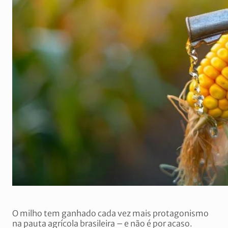
O milho tem ganhado cada vez mais protagonismo
na pauta agrícola brasileira – e não é por acaso.