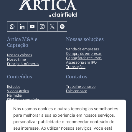
Ártica M&A e
Nossas soluções
Captação
Venda de empresas
Compra de empresas
Nossos valores
Captação de recursos
Nosso time
Assessoria em IPO
Principais números
Transações
Conteúdos
Contatos
Estudos
Trabalhe conosco
Videos Ártica
Fale conosco
Na mídia
Pílulas de conteúdo
Nós usamos cookies e outras tecnologias semelhantes
para melhorar a sua experiência em nossos serviços,
personalizar publicidade e recomendar conteúdo de
seu interesse. Ao utilizar nossos serviços, você está