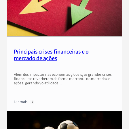
Principais crises financeiras e o
mercado de ações
Além dos impactos nas economias globais, as grandes crises
financeiras reverberam de forma marcante no mercado de
ações, gerando volatilidade…
Ler mais