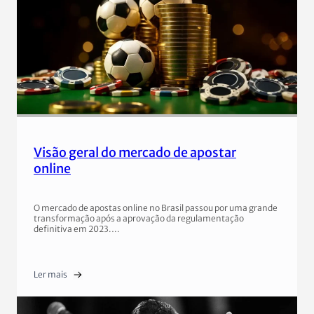
Visão geral do mercado de apostar
online
O mercado de apostas online no Brasil passou por uma grande
transformação após a aprovação da regulamentação
definitiva em 2023.…
Ler mais