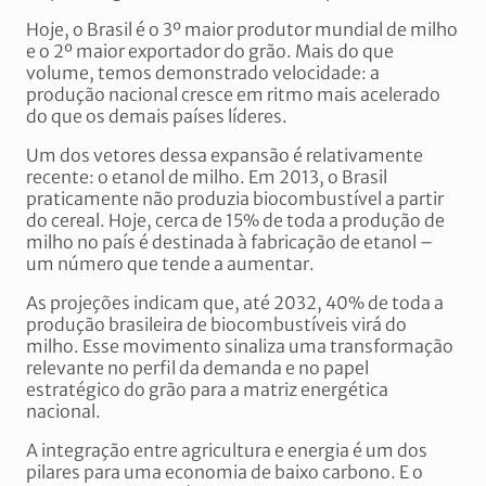
Hoje, o Brasil é o 3º maior produtor mundial de milho
e o 2º maior exportador do grão. Mais do que
volume, temos demonstrado velocidade: a
produção nacional cresce em ritmo mais acelerado
do que os demais países líderes.
Um dos vetores dessa expansão é relativamente
recente: o etanol de milho. Em 2013, o Brasil
praticamente não produzia biocombustível a partir
do cereal. Hoje, cerca de 15% de toda a produção de
milho no país é destinada à fabricação de etanol –
um número que tende a aumentar.
As projeções indicam que, até 2032, 40% de toda a
produção brasileira de biocombustíveis virá do
milho. Esse movimento sinaliza uma transformação
relevante no perfil da demanda e no papel
estratégico do grão para a matriz energética
nacional.
A integração entre agricultura e energia é um dos
pilares para uma economia de baixo carbono. E o