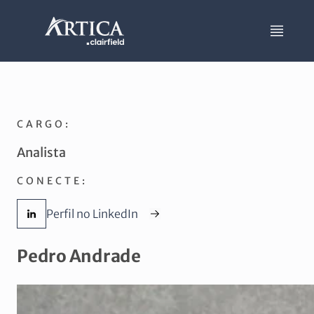
CARGO:
Analista
CONECTE:
Perfil no LinkedIn
Pedro Andrade