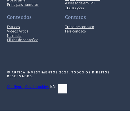
Nosso time
Assessoria em IPO
Principais números
Transações
Conteúdos
Contatos
Estudos
Trabalhe conosco
Videos Ártica
Fale conosco
Na mídia
Pílulas de conteúdo
© ARTICA INVESTIMENTOS 2025. TODOS OS DIREITOS
RESERVADOS.
EN
Configurações de cookies