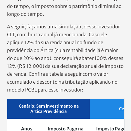
do tempo, o imposto sobre o patrimônio diminui ao
longo do tempo.
A seguir, façamos uma simulação, desse investidor
CLT, com bruta anual já mencionada. Caso ele
aplique 12% da sua renda anual no fundo de
previdência do Ártica (cuja rentabilidade já é maior
do que 20% ao ano), conseguirá abater 100% desses
12% (R$ 12.000) da sua declaração anual de imposto
de renda. Confira a tabela a seguir com o valor
acumulado e desconto na tributação aplicando no
modelo PGBL para esse investidor:
Cenário: Sem investimento na
Cenár
Ártica Previdência
Anos
Imposto Pago na
Imposto Pago n